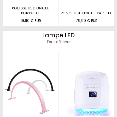
POLISSEUSE ONGLE
PORTABLE
PONCEUSE ONGLE TACTILE
Prix
Prix
19,90 € EUR
79,90 € EUR
régulier
régulier
Lampe LED
Tout afficher