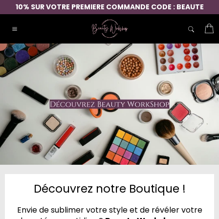
Passer
10% SUR VOTRE PREMIERE COMMANDE CODE : BEAUTE
au
contenu
P
Navigation
Découvrez notre Boutique !
Envie de sublimer votre style et de révéler votre