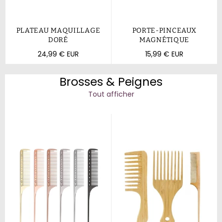
PLATEAU MAQUILLAGE
PORTE-PINCEAUX
DORÉ
MAGNÉTIQUE
Prix
Prix
24,99 € EUR
15,99 € EUR
régulier
régulier
Brosses & Peignes
Tout afficher