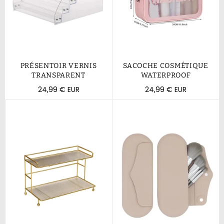
PRÉSENTOIR VERNIS
SACOCHE COSMÉTIQUE
TRANSPARENT
WATERPROOF
Prix
Prix
24,99 € EUR
24,99 € EUR
régulier
régulier