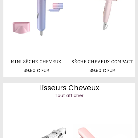
MINI SÈCHE CHEVEUX
SÈCHE CHEVEUX COMPACT
Prix
Prix
39,90 € EUR
39,90 € EUR
régulier
régulier
Lisseurs Cheveux
Tout afficher