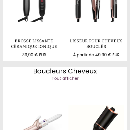
BROSSE LISSANTE
LISSEUR POUR CHEVEUX
CÉRAMIQUE IONIQUE
BOUCLÉS
Prix
39,90 € EUR
À partir de 49,90 € EUR
régulier
Boucleurs Cheveux
Tout afficher