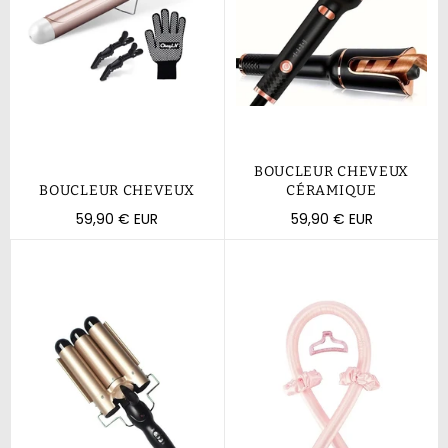
BOUCLEUR CHEVEUX
BOUCLEUR CHEVEUX
CÉRAMIQUE
Prix
Prix
59,90 € EUR
59,90 € EUR
régulier
régulier