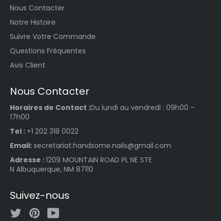
Nous Contacter
Notre Histoire
Suivre Votre Commande
Questions Fréquentes
Avis Client
Nous Contacter
Horaires de Contact :
Du lundi au vendredi : 09h00 -
17h00
Tel :
+1 202 318 0022
Email:
secretariat.handsome.nails@gmail.com
Adresse :
1209 MOUNTAIN ROAD PL NE STE
N Albuquerque, NM 87110
Suivez-nous
Twitter
Pinterest
YouTube