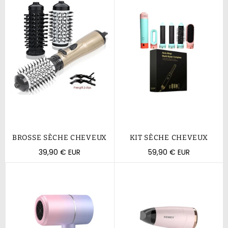
BROSSE SÈCHE CHEVEUX
KIT SÈCHE CHEVEUX
Prix
Prix
39,90 € EUR
59,90 € EUR
régulier
régulier