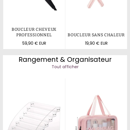
BOUCLEUR CHEVEUX
PROFESSIONNEL
BOUCLEUR SANS CHALEUR
Prix
Prix
59,90 € EUR
19,90 € EUR
régulier
régulier
Rangement & Organisateur
Tout afficher