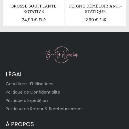
BROSSE SOUFFLANTE
PEIGNE DÉMÊLOIR ANTI-
ROTATIVE
STATIQUE
Prix
Prix
24,99 € EUR
12,99 € EUR
régulier
régulier
LÉGAL
Conditions d'Utilisations
Politique de Confidentialité
Politique d'Expédition
Politique de Retour & Remboursement
À PROPOS