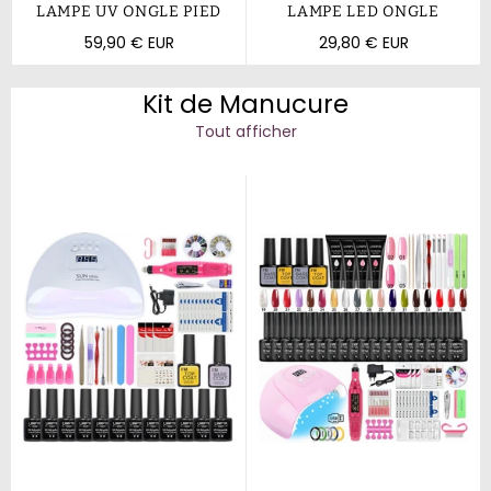
LAMPE UV ONGLE PIED
LAMPE LED ONGLE
Prix
Prix
59,90 € EUR
29,80 € EUR
régulier
régulier
Kit de Manucure
Tout afficher