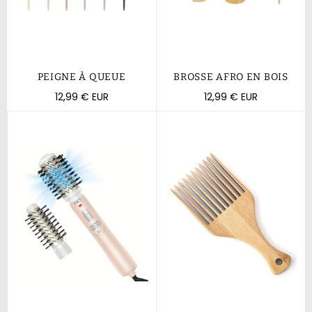
PEIGNE À QUEUE
BROSSE AFRO EN BOIS
Prix
Prix
12,99 € EUR
12,99 € EUR
régulier
régulier