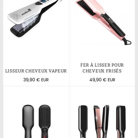
FER À LISSER POUR
LISSEUR CHEVEUX VAPEUR
CHEVEUX FRISÉS
Prix
Prix
39,90 € EUR
49,90 € EUR
régulier
régulier