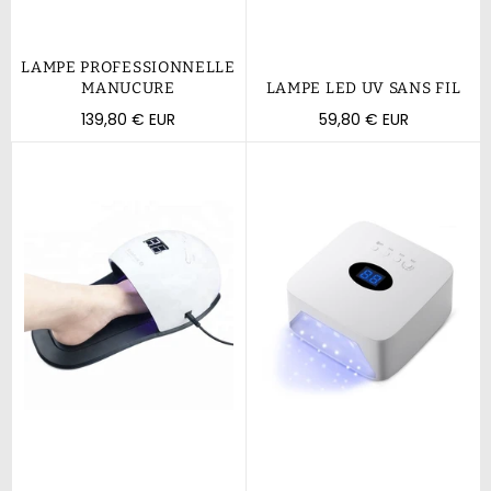
LAMPE PROFESSIONNELLE
MANUCURE
LAMPE LED UV SANS FIL
Prix
Prix
139,80 € EUR
59,80 € EUR
régulier
régulier