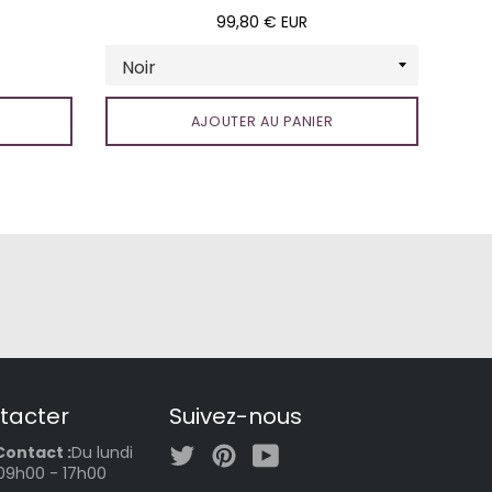
Prix
99,80 € EUR
régulier
AJOUTER AU PANIER
tacter
Suivez-nous
Twitter
Pinterest
YouTube
Contact :
Du lundi
 09h00 - 17h00