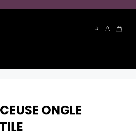
RECHERCHE
Panier
Recherche
CEUSE ONGLE
TILE