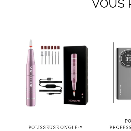
VOUS 
P
POLISSEUSE ONGLE™
PROFESS