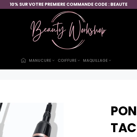
10% SUR VOTRE PREMIERE COMMANDE CODE : BEAUTE
MANUCURE
COIFFURE
MAQUILLAGE
PON
TAC