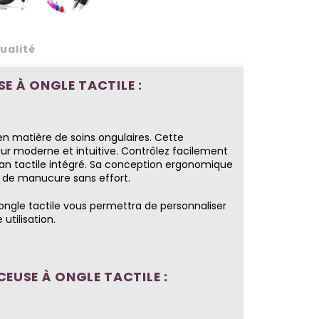
ualité
E À ONGLE TACTILE :
 en matière de soins ongulaires. Cette
eur moderne et intuitive. Contrôlez facilement
écran tactile intégré. Sa conception ergonomique
 de manucure sans effort.
ongle tactile vous permettra de personnaliser
utilisation.
EUSE À ONGLE TACTILE :