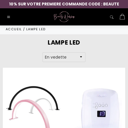
Passer
10% SUR VOTRE PREMIERE COMMANDE CODE : BEAUTE
au
contenu
P
Navigation
ACCUEIL
/
LAMPE LED
LAMPE LED