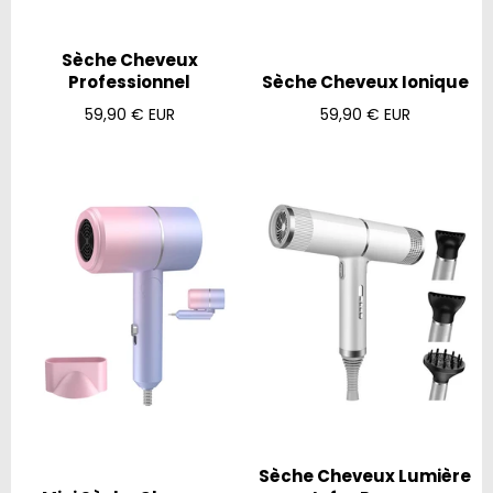
Sèche Cheveux
Professionnel
Sèche Cheveux Ionique
Prix
Prix
59,90 € EUR
59,90 € EUR
régulier
régulier
Sèche Cheveux Lumière