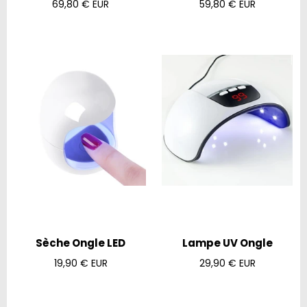
Prix
Prix
69,80 € EUR
59,80 € EUR
régulier
régulier
Sèche Ongle LED
Lampe UV Ongle
Prix
Prix
19,90 € EUR
29,90 € EUR
régulier
régulier