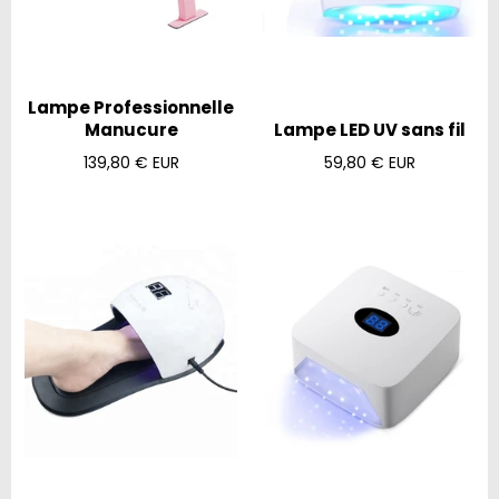
Lampe Professionnelle
Manucure
Lampe LED UV sans fil
Prix
Prix
139,80 € EUR
59,80 € EUR
régulier
régulier