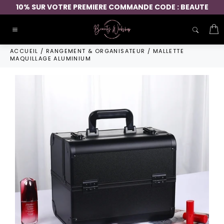
Passer
10% SUR VOTRE PREMIERE COMMANDE CODE : BEAUTE
au
contenu
P
Navigation
ACCUEIL
/
RANGEMENT & ORGANISATEUR
/
MALLETTE
MAQUILLAGE ALUMINIUM