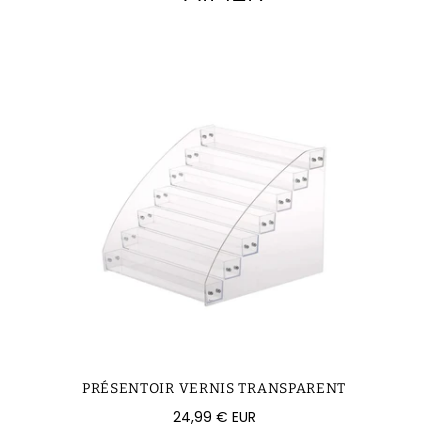
PRÉSENTOIR VERNIS TRANSPARENT
Prix
24,99 € EUR
régulier