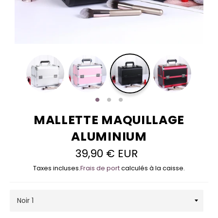
MALLETTE MAQUILLAGE
ALUMINIUM
39,90 € EUR
Prix
régulier
Taxes incluses.
Frais de port
calculés à la caisse.