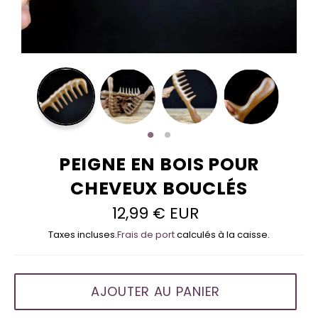
PEIGNE EN BOIS POUR
CHEVEUX BOUCLÉS
12,99 € EUR
Prix
régulier
Taxes incluses.
Frais de port
calculés à la caisse.
AJOUTER AU PANIER