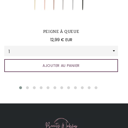
PEIGNE À QUEUE
Prix
12,99 € EUR
régulier
AJOUTER AU PANIER