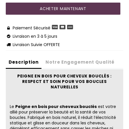
ACHETER MAINTENANT
Paiement Sécurisé

Livraison en 3 à 5 jours

Livraison Suivie OFFERTE

Description
Notre Engagement Qualité
PEIGNE EN BOIS POUR CHEVEUX BOUCLÉS :
RESPECT ET SOIN POUR VOS BOUCLES
NATURELLES
Le
Peigne en bois pour cheveux bouclés
est votre
allié pour préserver la beauté et la santé de vos
boucles. Fabriqué en bois naturel, il réduit l’électricité
statique et glisse en douceur dans les cheveux,
démêlant efficacement sans casser les mèches ni