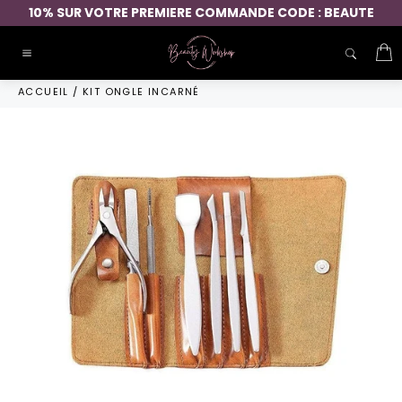
Passer
10% SUR VOTRE PREMIERE COMMANDE CODE : BEAUTE
au
contenu
P
Navigation
ACCUEIL
/
KIT ONGLE INCARNÉ