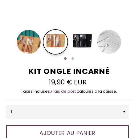
KIT ONGLE INCARNÉ
19,90 € EUR
Prix
régulier
Taxes incluses.
Frais de port
calculés à la caisse.
AJOUTER AU PANIER