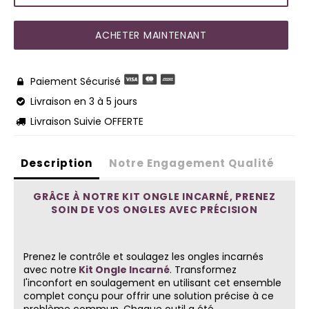
ACHETER MAINTENANT
Paiement Sécurisé

Livraison en 3 à 5 jours

Livraison Suivie OFFERTE

Description
Notre Engagement Qualité
GRÂCE À NOTRE KIT ONGLE INCARNÉ, PRENEZ
SOIN DE VOS ONGLES AVEC PRÉCISION
Prenez le contrôle et soulagez les ongles incarnés
avec notre
Kit Ongle Incarné
. Transformez
l'inconfort en soulagement en utilisant cet ensemble
complet conçu pour offrir une solution précise à ce
problème commun. Chaque outil a été