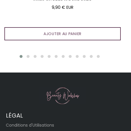
Prix
9,90 € EUR
régulier
AJOUTER AU PANIER
LÉGAL
Conditions d'Utilisations