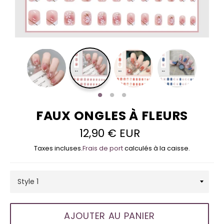
FAUX ONGLES À FLEURS
12,90 € EUR
Prix
régulier
Taxes incluses.
Frais de port
calculés à la caisse.
AJOUTER AU PANIER