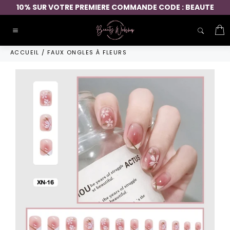
Passer
10% SUR VOTRE PREMIERE COMMANDE CODE : BEAUTE
au
contenu
P
Navigation
ACCUEIL
/
FAUX ONGLES À FLEURS