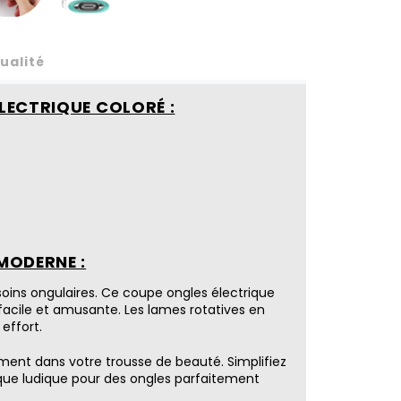
ualité
LECTRIQUE COLORÉ :
MODERNE :
oins ongulaires. Ce coupe ongles électrique
acile et amusante. Les lames rotatives en
effort.
ement dans votre trousse de beauté. Simplifiez
que ludique pour des ongles parfaitement