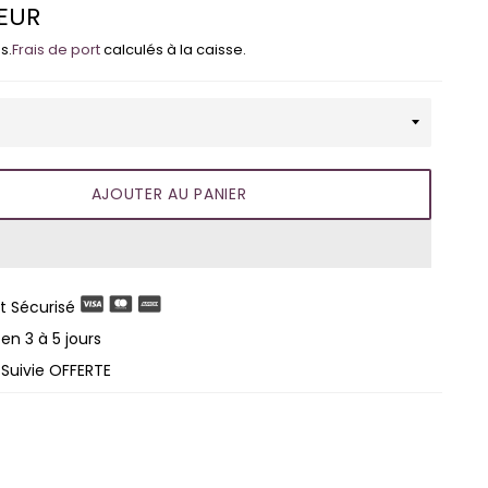
 EUR
s.
Frais de port
calculés à la caisse.
AJOUTER AU PANIER
 Sécurisé
en 3 à 5 jours
 Suivie OFFERTE