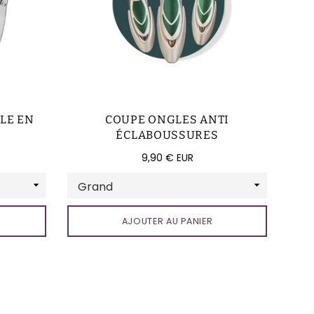
LE EN
COUPE ONGLES ANTI
ÉCLABOUSSURES
Prix
9,90 € EUR
régulier
AJOUTER AU PANIER