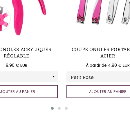
ONGLES ACRYLIQUES
COUPE ONGLES PORTAB
RÉGLABLE
ACIER
Prix
9,90 € EUR
À partir de 4,90 € EUR
régulier
JOUTER AU PANIER
AJOUTER AU PANIER