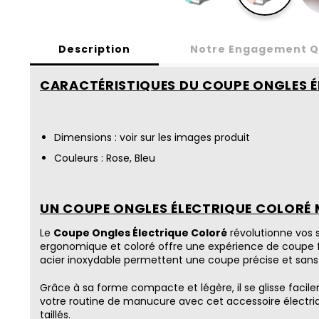
Description
Notre Engagement Q
CARACTÉRISTIQUES DU COUPE ONGLES É
Dimensions : voir sur les images produit
Couleurs : Rose, Bleu
UN COUPE ONGLES ÉLECTRIQUE COLORÉ 
Le
Coupe Ongles Électrique Coloré
révolutionne vos s
ergonomique et coloré offre une expérience de coupe f
acier inoxydable permettent une coupe précise et sans 
Grâce à sa forme compacte et légère, il se glisse facil
votre routine de manucure avec cet accessoire électri
taillés.