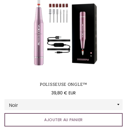
POLISSEUSE ONGLE™
Prix
39,80 € EUR
régulier
AJOUTER AU PANIER