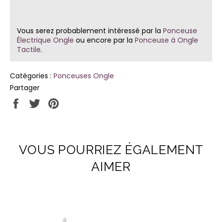
Vous serez probablement intéressé par la
Ponceuse
Électrique Ongle
ou encore par la
Ponceuse à Ongle
Tactile
.
Catégories :
Ponceuses Ongle
Partager
Partager
Tweeter
Épingler
sur
sur
sur
Facebook
Twitter
Pinterest
VOUS POURRIEZ ÉGALEMENT
AIMER