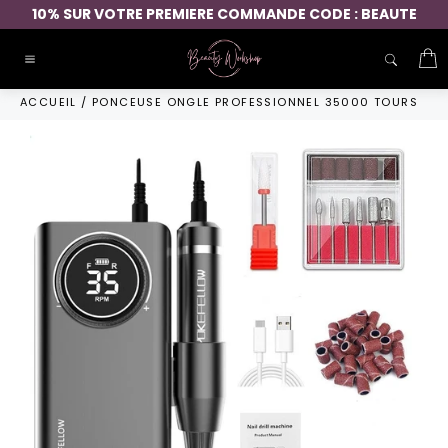
Passer
10% SUR VOTRE PREMIERE COMMANDE CODE : BEAUTE
au
contenu
P
Navigation
ACCUEIL
/
PONCEUSE ONGLE PROFESSIONNEL 35000 TOURS