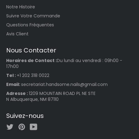
Notre Histoire
Suivre Votre Commande
Questions Fréquentes
Avis Client
Nous Contacter
Horaires de Contact :
Du lundi au vendredi : 09h00 -
17h00
Tel :
+1 202 318 0022
Email:
secretariat.handsome.nails@gmail.com
Adresse :
1209 MOUNTAIN ROAD PL NE STE
N Albuquerque, NM 87110
Suivez-nous
Twitter
Pinterest
YouTube