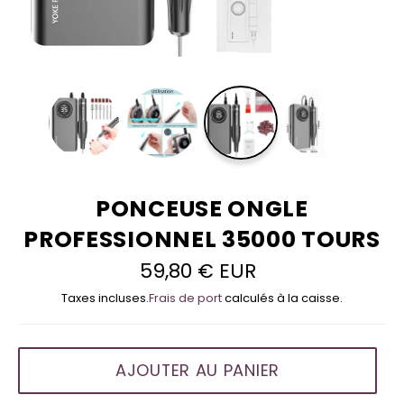
PONCEUSE ONGLE
PROFESSIONNEL 35000 TOURS
59,80 € EUR
Prix
régulier
Taxes incluses.
Frais de port
calculés à la caisse.
AJOUTER AU PANIER