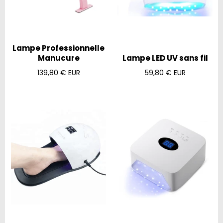
Lampe Professionnelle
Manucure
Lampe LED UV sans fil
Prix
Prix
139,80 € EUR
59,80 € EUR
régulier
régulier