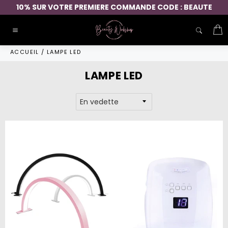
Passer
10% SUR VOTRE PREMIERE COMMANDE CODE : BEAUTE
au
contenu
P
Navigation
ACCUEIL
/
LAMPE LED
LAMPE LED