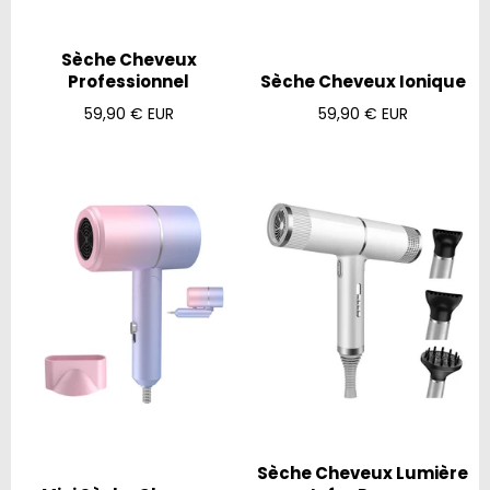
Sèche Cheveux
Professionnel
Sèche Cheveux Ionique
Prix
Prix
59,90 € EUR
59,90 € EUR
régulier
régulier
Sèche Cheveux Lumière