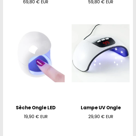
Prix
Prix
69,80 € EUR
59,80 € EUR
régulier
régulier
Sèche Ongle LED
Lampe UV Ongle
Prix
Prix
19,90 € EUR
29,90 € EUR
régulier
régulier