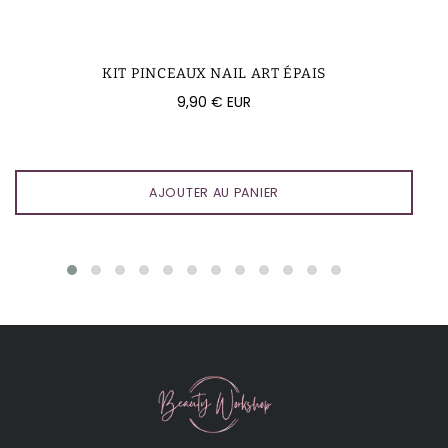
KIT PINCEAUX NAIL ART ÉPAIS
Prix
9,90 € EUR
régulier
AJOUTER AU PANIER