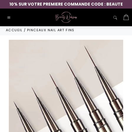
Passer
10% SUR VOTRE PREMIERE COMMANDE CODE : BEAUTE
au
contenu
P
Navigation
ACCUEIL
/
PINCEAUX NAIL ART FINS