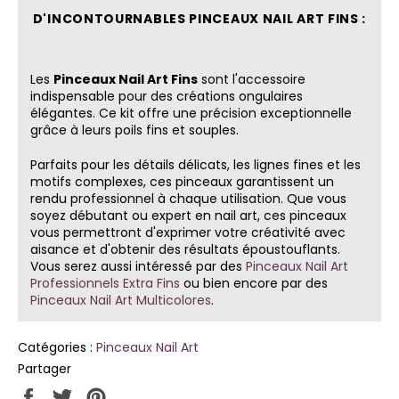
D'INCONTOURNABLES PINCEAUX NAIL ART FINS :
Les
Pinceaux Nail Art Fins
sont l'accessoire
indispensable pour des créations ongulaires
élégantes. Ce kit offre une précision exceptionnelle
grâce à leurs poils fins et souples.
Parfaits pour les détails délicats, les lignes fines et les
motifs complexes, ces pinceaux garantissent un
rendu professionnel à chaque utilisation. Que vous
soyez débutant ou expert en nail art, ces pinceaux
vous permettront d'exprimer votre créativité avec
aisance et d'obtenir des résultats époustouflants.
Vous serez aussi intéressé par des
Pinceaux Nail Art
Professionnels Extra Fins
ou bien encore par des
Pinceaux Nail Art Multicolores
.
Catégories :
Pinceaux Nail Art
Partager
Partager
Tweeter
Épingler