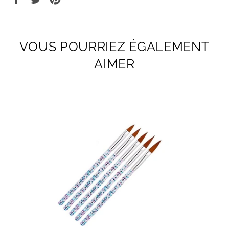
sur
sur
sur
Facebook
Twitter
Pinterest
VOUS POURRIEZ ÉGALEMENT
AIMER