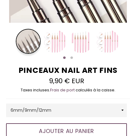
PINCEAUX NAIL ART FINS
9,90 € EUR
Prix
régulier
Taxes incluses.
Frais de port
calculés à la caisse.
AJOUTER AU PANIER