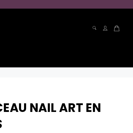
RECHERCHE
Panier
Recherche
CEAU NAIL ART EN
S