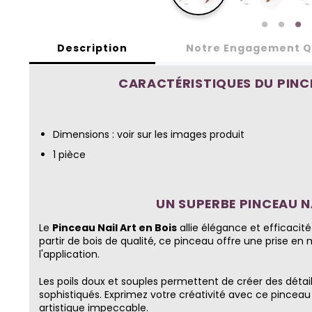
Description
Notre Engagement Q
CARACTÉRISTIQUES DU PINCE
Dimensions : voir sur les images produit
1 pièce
UN SUPERBE PINCEAU NA
Le
Pinceau Nail Art en Bois
allie élégance et efficacit
partir de bois de qualité, ce pinceau offre une prise en 
l'application.
Les poils doux et souples permettent de créer des détail
sophistiqués. Exprimez votre créativité avec ce pincea
artistique impeccable.