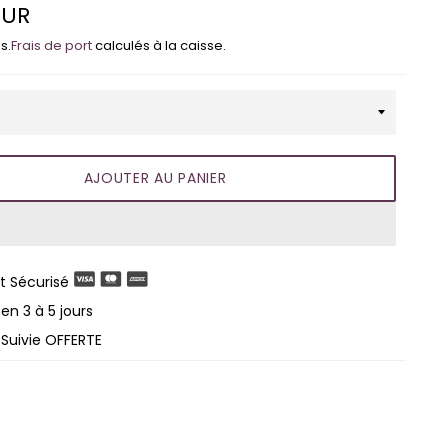
EUR
s.
Frais de port
calculés à la caisse.
AJOUTER AU PANIER
 Sécurisé
en 3 à 5 jours
 Suivie OFFERTE