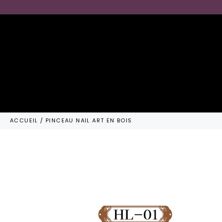
Passer
au
contenu
ACCUEIL
/
PINCEAU NAIL ART EN BOIS