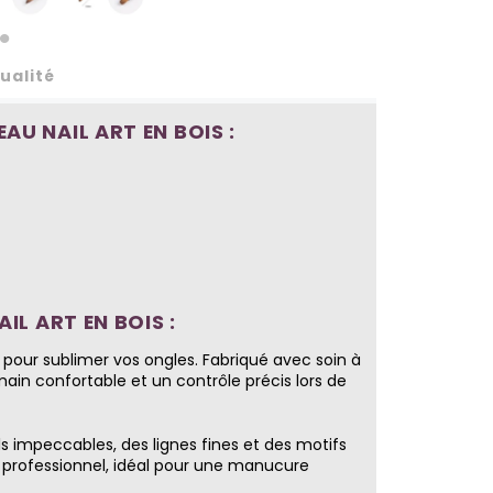
ualité
AU NAIL ART EN BOIS :
IL ART EN BOIS :
é pour sublimer vos ongles. Fabriqué avec soin à
main confortable et un contrôle précis lors de
s impeccables, des lignes fines et des motifs
u professionnel, idéal pour une manucure