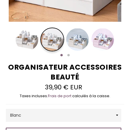
ORGANISATEUR ACCESSOIRES
BEAUTÉ
39,90 € EUR
Prix
régulier
Taxes incluses.
Frais de port
calculés à la caisse.