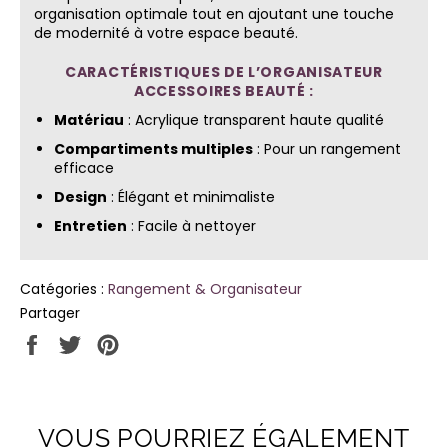
organisation optimale tout en ajoutant une touche
de modernité à votre espace beauté.
CARACTÉRISTIQUES DE L’ORGANISATEUR
ACCESSOIRES BEAUTÉ
:
Matériau
: Acrylique transparent haute qualité
Compartiments multiples
: Pour un rangement
efficace
Design
: Élégant et minimaliste
Entretien
: Facile à nettoyer
Catégories :
Rangement & Organisateur
Partager
Partager
Tweeter
Épingler
sur
sur
sur
Facebook
Twitter
Pinterest
VOUS POURRIEZ ÉGALEMENT