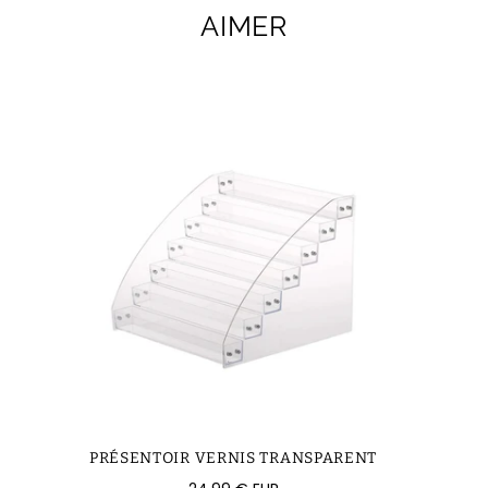
AIMER
PRÉSENTOIR VERNIS TRANSPARENT
Prix