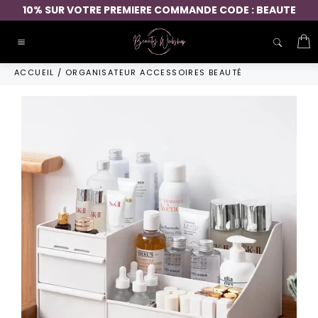
Passer
10% SUR VOTRE PREMIERE COMMANDE CODE : BEAUTE
au
contenu
P
Navigation
ACCUEIL
/
ORGANISATEUR ACCESSOIRES BEAUTÉ