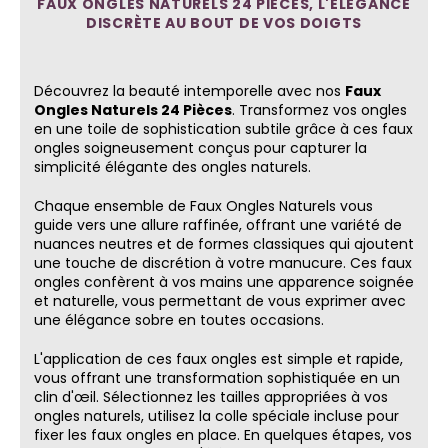
FAUX ONGLES NATURELS 24 PIÈCES, L'ÉLÉGANCE
DISCRÈTE AU BOUT DE VOS DOIGTS
Découvrez la beauté intemporelle avec nos
Faux
Ongles Naturels 24 Pièces
. Transformez vos ongles
en une toile de sophistication subtile grâce à ces faux
ongles soigneusement conçus pour capturer la
simplicité élégante des ongles naturels.
Chaque ensemble de Faux Ongles Naturels vous
guide vers une allure raffinée, offrant une variété de
nuances neutres et de formes classiques qui ajoutent
une touche de discrétion à votre manucure. Ces faux
ongles confèrent à vos mains une apparence soignée
et naturelle, vous permettant de vous exprimer avec
une élégance sobre en toutes occasions.
L'application de ces faux ongles est simple et rapide,
vous offrant une transformation sophistiquée en un
clin d'œil. Sélectionnez les tailles appropriées à vos
ongles naturels, utilisez la colle spéciale incluse pour
fixer les faux ongles en place. En quelques étapes, vos