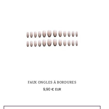
FAUX ONGLES À BORDURES
Prix
9,90 € EUR
régulier