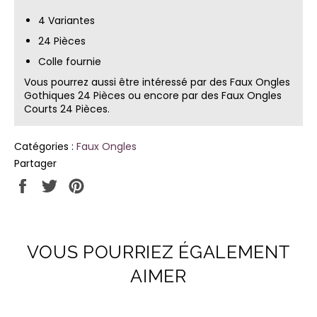
4 Variantes
24 Pièces
Colle fournie
Vous pourrez aussi être intéressé par des
Faux Ongles
Gothiques 24 Pièces
ou encore par des
Faux Ongles
Courts 24 Pièces
.
Catégories :
Faux Ongles
Partager
Partager
Tweeter
Épingler
sur
sur
sur
Facebook
Twitter
Pinterest
VOUS POURRIEZ ÉGALEMENT
AIMER