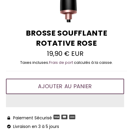
BROSSE SOUFFLANTE
ROTATIVE ROSE
19,90 € EUR
Prix
régulier
Taxes incluses.
Frais de port
calculés à la caisse.
AJOUTER AU PANIER
Paiement Sécurisé

Livraison en 3 à 5 jours
