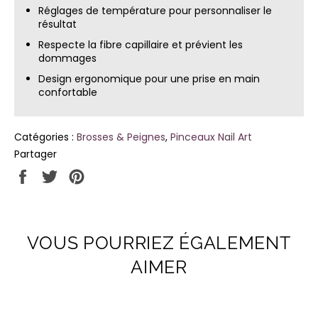
Réglages de température pour personnaliser le
résultat
Respecte la fibre capillaire et prévient les
dommages
Design ergonomique pour une prise en main
confortable
Catégories :
Brosses & Peignes
,
Pinceaux Nail Art
Partager
Partager
Tweeter
Épingler
sur
sur
sur
Facebook
Twitter
Pinterest
VOUS POURRIEZ ÉGALEMENT
AIMER