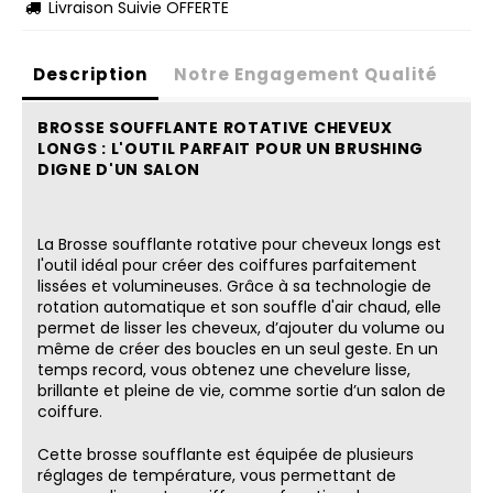
Livraison Suivie OFFERTE

Description
Notre Engagement Qualité
BROSSE SOUFFLANTE ROTATIVE CHEVEUX
LONGS : L'OUTIL PARFAIT POUR UN BRUSHING
DIGNE D'UN SALON
La Brosse soufflante rotative pour cheveux longs est
l'outil idéal pour créer des coiffures parfaitement
lissées et volumineuses. Grâce à sa technologie de
rotation automatique et son souffle d'air chaud, elle
permet de lisser les cheveux, d’ajouter du volume ou
même de créer des boucles en un seul geste. En un
temps record, vous obtenez une chevelure lisse,
brillante et pleine de vie, comme sortie d’un salon de
coiffure.
Cette brosse soufflante est équipée de plusieurs
réglages de température, vous permettant de