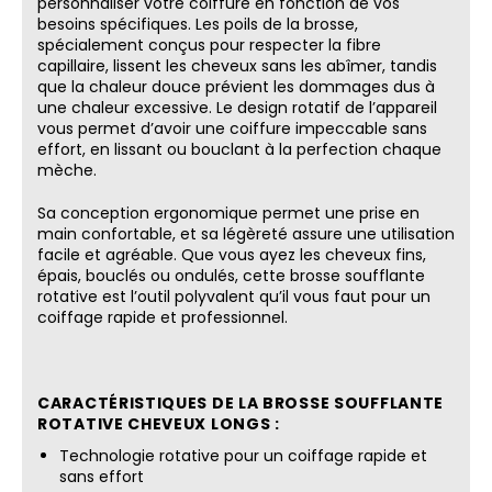
personnaliser votre coiffure en fonction de vos
besoins spécifiques. Les poils de la brosse,
spécialement conçus pour respecter la fibre
capillaire, lissent les cheveux sans les abîmer, tandis
que la chaleur douce prévient les dommages dus à
une chaleur excessive. Le design rotatif de l’appareil
vous permet d’avoir une coiffure impeccable sans
effort, en lissant ou bouclant à la perfection chaque
mèche.
Sa conception ergonomique permet une prise en
main confortable, et sa légèreté assure une utilisation
facile et agréable. Que vous ayez les cheveux fins,
épais, bouclés ou ondulés, cette brosse soufflante
rotative est l’outil polyvalent qu’il vous faut pour un
coiffage rapide et professionnel.
CARACTÉRISTIQUES DE LA BROSSE SOUFFLANTE
ROTATIVE CHEVEUX LONGS :
Technologie rotative pour un coiffage rapide et
sans effort