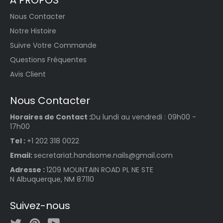
Nous Contacter
Notre Histoire
Suivre Votre Commande
Questions Fréquentes
Avis Client
Nous Contacter
Horaires de Contact :
Du lundi au vendredi : 09h00 -
17h00
Tel :
+1 202 318 0022
Email:
secretariat.handsome.nails@gmail.com
Adresse :
1209 MOUNTAIN ROAD PL NE STE
N Albuquerque, NM 87110
Suivez-nous
Twitter
Pinterest
YouTube