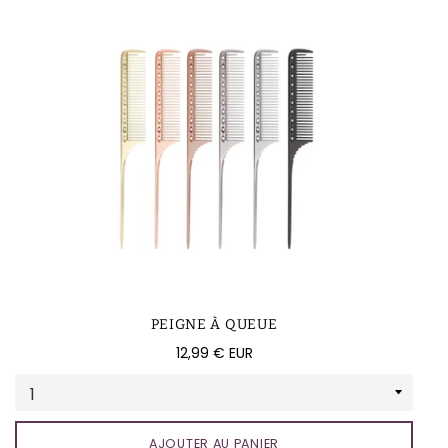
PEIGNE À QUEUE
Prix
12,99 € EUR
régulier
AJOUTER AU PANIER