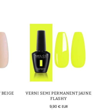
 BEIGE
VERNI SEMI PERMANENT JAUNE
FLASHY
Prix
9,90 € EUR