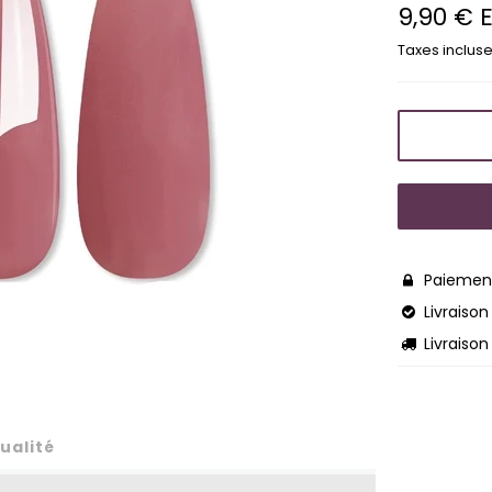
9,90 € 
Prix
régulier
Taxes incluse
Paiement

Livraison 

Livraison

ualité