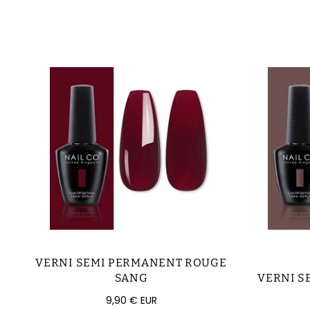
VERNI SEMI PERMANENT ROUGE
SANG
VERNI S
Prix
9,90 € EUR