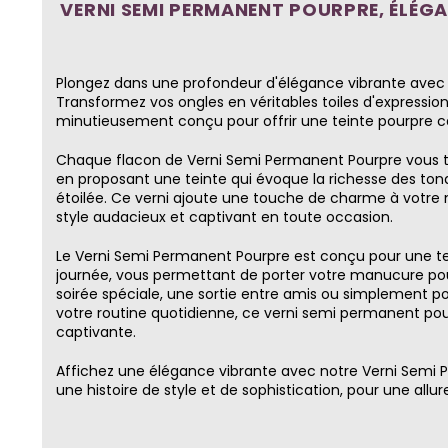
VERNI SEMI PERMANENT POURPRE, ÉLÉG
Plongez dans une profondeur d'élégance vibrante avec
Transformez vos ongles en véritables toiles d'expression
minutieusement conçu pour offrir une teinte pourpre ca
Chaque flacon de Verni Semi Permanent Pourpre vous tr
en proposant une teinte qui évoque la richesse des tonal
étoilée. Ce verni ajoute une touche de charme à votre
style audacieux et captivant en toute occasion.
Le Verni Semi Permanent Pourpre est conçu pour une te
journée, vous permettant de porter votre manucure po
soirée spéciale, une sortie entre amis ou simplement p
votre routine quotidienne, ce verni semi permanent pour
captivante.
Affichez une élégance vibrante avec notre Verni Semi 
une histoire de style et de sophistication, pour une all