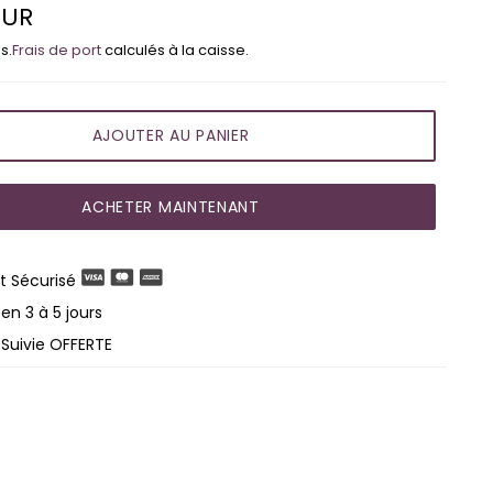
EUR
s.
Frais de port
calculés à la caisse.
AJOUTER AU PANIER
ACHETER MAINTENANT
 Sécurisé
en 3 à 5 jours
 Suivie OFFERTE