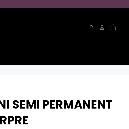
RECHERCHE
Panier
Recherche
NI SEMI PERMANENT
RPRE