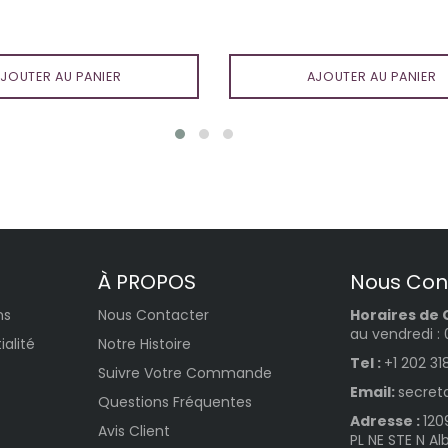
régulier
régulier
JOUTER AU PANIER
AJOUTER AU PANIER
À PROPOS
Nous Con
ns
Nous Contacter
Horaires de 
au vendredi :
ialité
Notre Histoire
Tel :
+1 202 31
Suivre Votre Commande
Email:
secret
Questions Fréquentes
Adresse :
120
Avis Client
PL NE STE N A