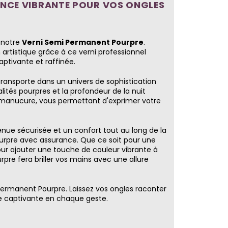
ANCE VIBRANTE POUR VOS ONGLES
 notre
Verni Semi Permanent Pourpre
.
 artistique grâce à ce verni professionnel
ptivante et raffinée.
ansporte dans un univers de sophistication
ités pourpres et la profondeur de la nuit
 manucure, vous permettant d'exprimer votre
nue sécurisée et un confort tout au long de la
urpre avec assurance. Que ce soit pour une
our ajouter une touche de couleur vibrante à
pre fera briller vos mains avec une allure
Permanent Pourpre. Laissez vos ongles raconter
ure captivante en chaque geste.