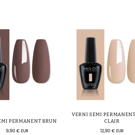
VERNI SEMI PERMANENT
EMI PERMANENT BRUN
CLAIR
Prix
Prix
9,90 € EUR
12,90 € EUR