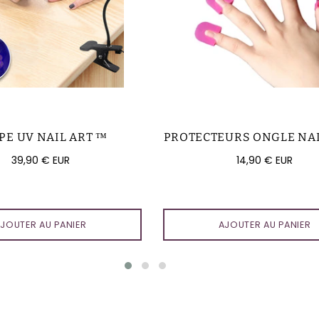
PE UV NAIL ART ™
PROTECTEURS ONGLE NA
Prix
Prix
39,90 € EUR
14,90 € EUR
régulier
régulier
JOUTER AU PANIER
AJOUTER AU PANIER