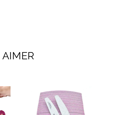
 AIMER