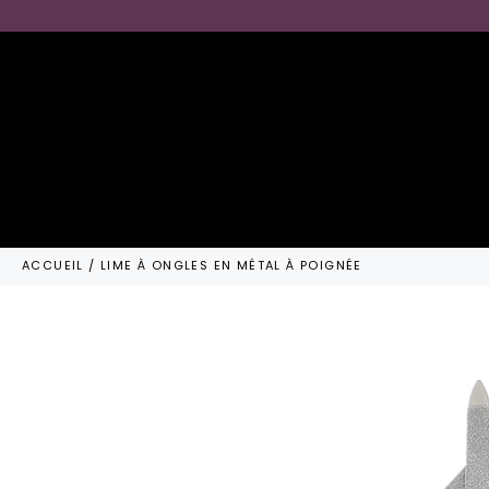
Passer
au
contenu
ACCUEIL
/
LIME À ONGLES EN MÉTAL À POIGNÉE