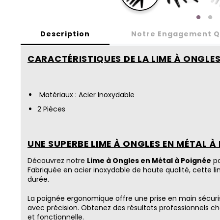
Description
Notre Engagement Q
CARACTÉRISTIQUES DE LA LIME À ONGLES
Matériaux : Acier Inoxydable
2 Pièces
UNE SUPERBE LIME À ONGLES EN MÉTAL À 
Découvrez notre
Lime à Ongles en Métal à Poignée
po
Fabriquée en acier inoxydable de haute qualité, cette li
durée.
La poignée ergonomique offre une prise en main sécuris
avec précision. Obtenez des résultats professionnels c
et fonctionnelle.