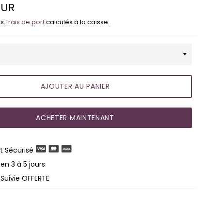
EUR
s.
Frais de port
calculés à la caisse.
AJOUTER AU PANIER
ACHETER MAINTENANT
 Sécurisé
en 3 à 5 jours
 Suivie OFFERTE