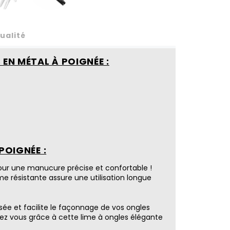
ualité
 EN MÉTAL À POIGNÉE :
POIGNÉE :
ur une manucure précise et confortable !
me résistante assure une utilisation longue
ée et facilite le façonnage de vos ongles
hez vous grâce à cette lime à ongles élégante