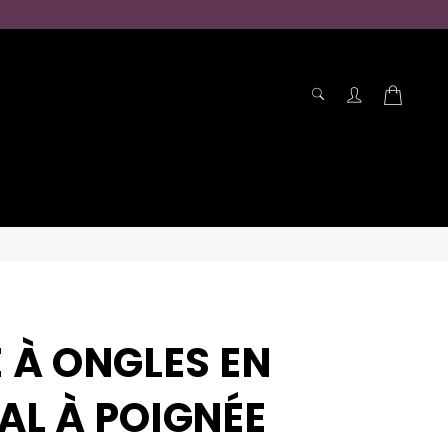
RECHERCHE
Panier
Recherche
E À ONGLES EN
AL À POIGNÉE