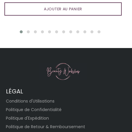
AJOUTER AU PANIER
LÉGAL
Conditions d'Utilisations
Politique de Confidentialité
Politique d'Expédition
Politique de Retour & Remboursement