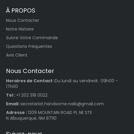
À PROPOS
Nous Contacter
Notre Histoire
Suivre Votre Commande
Questions Fréquentes
Avis Client
Nous Contacter
Horaires de Contact :
Du lundi au vendredi : 09h00 -
17h00
Tel :
+1 202 318 0022
Email:
secretariat.handsome.nails@gmail.com
Adresse :
1209 MOUNTAIN ROAD PL NE STE
N Albuquerque, NM 87110
Suivez-nous