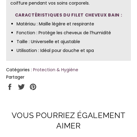
coiffure pendant vos soins corporels.
CARACTÉRISTIQUES DU FILET CHEVEUX BAIN :
Matériau : Maille légère et respirante
Fonction : Protège les cheveux de l’humidité
Taille : Universelle et ajustable
Utilisation : Idéal pour douche et spa
Catégories :
Protection & Hygiène
Partager
Partager
Tweeter
Épingler
sur
sur
sur
Facebook
Twitter
Pinterest
VOUS POURRIEZ ÉGALEMENT
AIMER