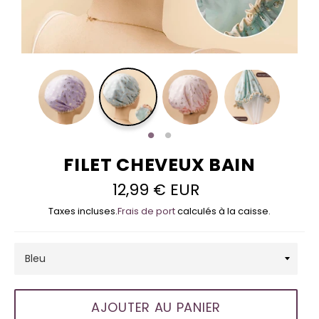
FILET CHEVEUX BAIN
12,99 € EUR
Prix
régulier
Taxes incluses.
Frais de port
calculés à la caisse.
AJOUTER AU PANIER