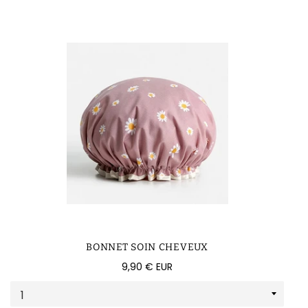
BONNET SOIN CHEVEUX
Prix
9,90 € EUR
régulier