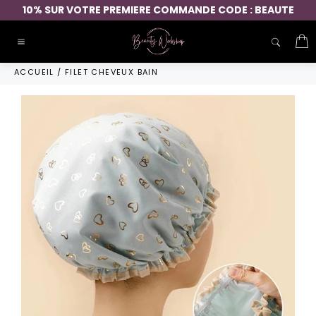
Passer
10% SUR VOTRE PREMIERE COMMANDE CODE : BEAUTE
au
contenu
P
Navigation
ACCUEIL
/
FILET CHEVEUX BAIN