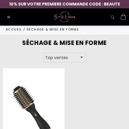
Passer
10% SUR VOTRE PREMIERE COMMANDE CODE : BEAUTE
au
contenu
P
Navigation
ACCUEIL
/
SÉCHAGE & MISE EN FORME
SÉCHAGE & MISE EN FORME