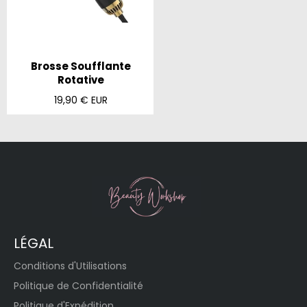
Brosse Soufflante
Rotative
Prix
19,90 € EUR
régulier
LÉGAL
Conditions d'Utilisations
Politique de Confidentialité
Politique d'Expédition